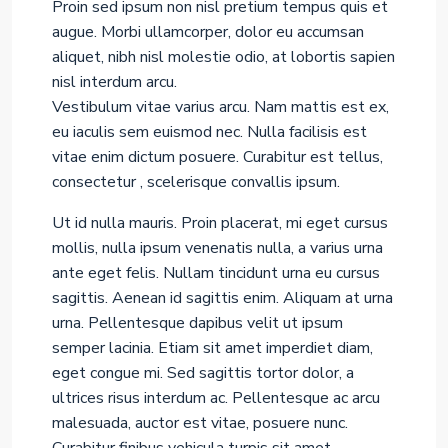
Proin sed ipsum non nisl pretium tempus quis et
augue. Morbi ullamcorper, dolor eu accumsan
aliquet, nibh nisl molestie odio, at lobortis sapien
nisl interdum arcu.
Vestibulum vitae varius arcu. Nam mattis est ex,
eu iaculis sem euismod nec. Nulla facilisis est
vitae enim dictum posuere. Curabitur est tellus,
consectetur , scelerisque convallis ipsum.
Ut id nulla mauris. Proin placerat, mi eget cursus
mollis, nulla ipsum venenatis nulla, a varius urna
ante eget felis. Nullam tincidunt urna eu cursus
sagittis. Aenean id sagittis enim. Aliquam at urna
urna. Pellentesque dapibus velit ut ipsum
semper lacinia. Etiam sit amet imperdiet diam,
eget congue mi. Sed sagittis tortor dolor, a
ultrices risus interdum ac. Pellentesque ac arcu
malesuada, auctor est vitae, posuere nunc.