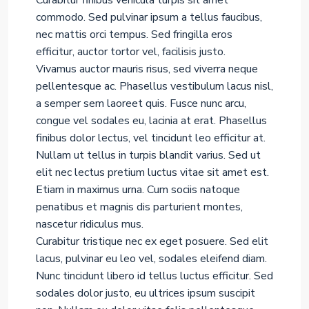
Curabitur finibus vehicula turpis sit amet
commodo. Sed pulvinar ipsum a tellus faucibus,
nec mattis orci tempus. Sed fringilla eros
efficitur, auctor tortor vel, facilisis justo.
Vivamus auctor mauris risus, sed viverra neque
pellentesque ac. Phasellus vestibulum lacus nisl,
a semper sem laoreet quis. Fusce nunc arcu,
congue vel sodales eu, lacinia at erat. Phasellus
finibus dolor lectus, vel tincidunt leo efficitur at.
Nullam ut tellus in turpis blandit varius. Sed ut
elit nec lectus pretium luctus vitae sit amet est.
Etiam in maximus urna. Cum sociis natoque
penatibus et magnis dis parturient montes,
nascetur ridiculus mus.
Curabitur tristique nec ex eget posuere. Sed elit
lacus, pulvinar eu leo vel, sodales eleifend diam.
Nunc tincidunt libero id tellus luctus efficitur. Sed
sodales dolor justo, eu ultrices ipsum suscipit