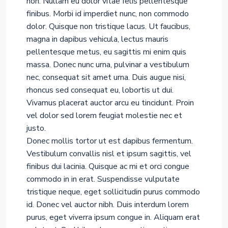
non. Nullam eu dolor vitae felis pellentesque
finibus. Morbi id imperdiet nunc, non commodo
dolor. Quisque non tristique lacus. Ut faucibus,
magna in dapibus vehicula, lectus mauris
pellentesque metus, eu sagittis mi enim quis
massa. Donec nunc urna, pulvinar a vestibulum
nec, consequat sit amet urna. Duis augue nisi,
rhoncus sed consequat eu, lobortis ut dui.
Vivamus placerat auctor arcu eu tincidunt. Proin
vel dolor sed lorem feugiat molestie nec et
justo.
Donec mollis tortor ut est dapibus fermentum.
Vestibulum convallis nisl et ipsum sagittis, vel
finibus dui lacinia. Quisque ac mi et orci congue
commodo in in erat. Suspendisse vulputate
tristique neque, eget sollicitudin purus commodo
id. Donec vel auctor nibh. Duis interdum lorem
purus, eget viverra ipsum congue in. Aliquam erat